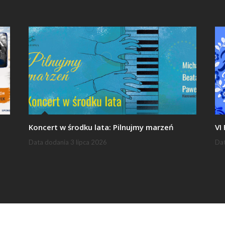
Koncert w środku lata: Pilnujmy marzeń
VI
Data dodania
3 lipca 2026
Da