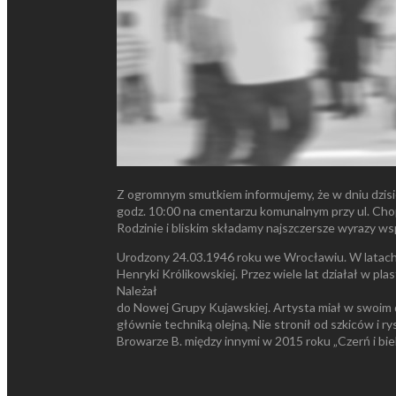
Z ogromnym smutkiem informujemy, że w dniu dzisi
godz. 10:00 na cmentarzu komunalnym przy ul. Ch
Rodzinie i bliskim składamy najszczersze wyrazy ws
Urodzony 24.03.1946 roku we Wrocławiu. W latach
Henryki Królikowskiej. Przez wiele lat działał w 
Należał
do Nowej Grupy Kujawskiej. Artysta miał w swoim 
głównie techniką olejną. Nie stronił od szkiców i
Browarze B. między innymi w 2015 roku „Czerń i bi