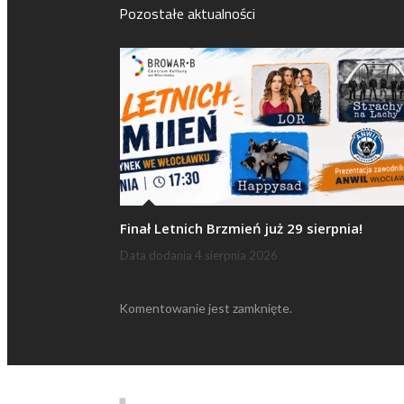
Pozostałe aktualności
Finał Letnich Brzmień już 29 sierpnia!
Data dodania
4 sierpnia 2026
Komentowanie jest zamknięte.