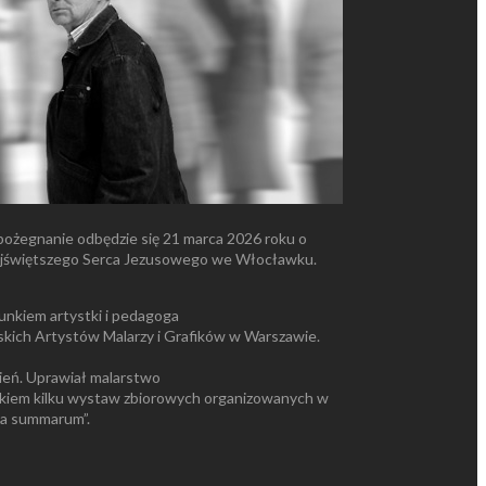
pożegnanie odbędzie się 21 marca 2026 roku o
 Najświętszego Serca Jezusowego we Włocławku.
nkiem artystki i pedagoga
skich Artystów Malarzy i Grafików w Warszawie.
ień. Uprawiał malarstwo
tnikiem kilku wystaw zbiorowych organizowanych w
ma summarum”.