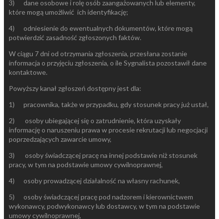
3) dane osobowe i rolę osób zaangażowanych lub elementy,
które mogą umożliwić ich identyfikację;
4) odniesienie do ewentualnych dokumentów, które mogą
potwierdzić zasadność zgłoszonych faktów.
W ciągu 7 dni od otrzymania zgłoszenia, przesłana zostanie
informacja o przyjęciu zgłoszenia, o ile Sygnalista pozostawił dane
kontaktowe.
Powyższy kanał zgłoszeń dostępny jest dla:
1) pracownika, także w przypadku, gdy stosunek pracy już ustał,
2) osoby ubiegającej się o zatrudnienie, która uzyskały
informację o naruszeniu prawa w procesie rekrutacji lub negocjacji
poprzedzających zawarcie umowy,
3) osoby świadczącej pracę na innej podstawie niż stosunek
pracy, w tym na podstawie umowy cywilnoprawnej,
4) osoby prowadzącej działalność na własny rachunek,
5) osoby świadczącej pracę pod nadzorem i kierownictwem
wykonawcy, podwykonawcy lub dostawcy, w tym na podstawie
umowy cywilnoprawnej,