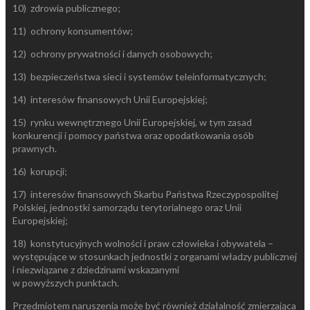
10) zdrowia publicznego;
11) ochrony konsumentów;
12) ochrony prywatności i danych osobowych;
13) bezpieczeństwa sieci i systemów teleinformatycznych;
14) interesów finansowych Unii Europejskiej;
15) rynku wewnętrznego Unii Europejskiej, w tym zasad
konkurencji i pomocy państwa oraz opodatkowania osób
prawnych.
16) korupcji;
17) interesów finansowych Skarbu Państwa Rzeczypospolitej
Polskiej, jednostki samorządu terytorialnego oraz Unii
Europejskiej;
18) konstytucyjnych wolności i praw człowieka i obywatela –
występujące w stosunkach jednostki z organami władzy publicznej
i niezwiązane z dziedzinami wskazanymi
w powyższych punktach.
Przedmiotem naruszenia może być również działalność zmierzająca