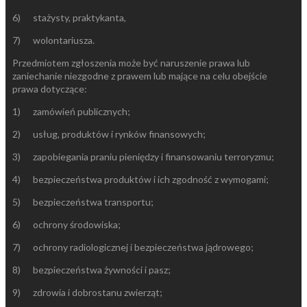
6) stażysty, praktykanta,
7) wolontariusza.
Przedmiotem zgłoszenia może być naruszenie prawa lub
zaniechanie niezgodne z prawem lub mające na celu obejście
prawa dotyczące:
1) zamówień publicznych;
2) usług, produktów i rynków finansowych;
3) zapobiegania praniu pieniędzy i finansowaniu terroryzmu;
4) bezpieczeństwa produktów i ich zgodność z wymogami;
5) bezpieczeństwa transportu;
6) ochrony środowiska;
7) ochrony radiologicznej i bezpieczeństwa jądrowego;
8) bezpieczeństwa żywności i pasz;
9) zdrowia i dobrostanu zwierząt;