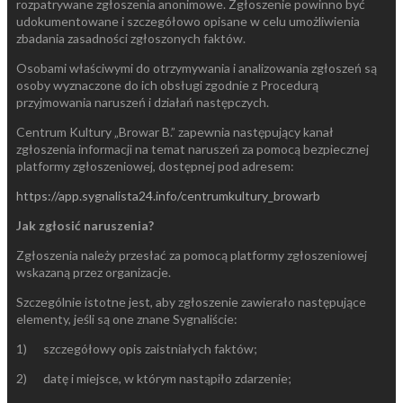
rozpatrywane zgłoszenia anonimowe. Zgłoszenie powinno być
udokumentowane i szczegółowo opisane w celu umożliwienia
zbadania zasadności zgłoszonych faktów.
Osobami właściwymi do otrzymywania i analizowania zgłoszeń są
osoby wyznaczone do ich obsługi zgodnie z Procedurą
przyjmowania naruszeń i działań następczych.
Centrum Kultury „Browar B.” zapewnia następujący kanał
zgłoszenia informacji na temat naruszeń za pomocą bezpiecznej
platformy zgłoszeniowej, dostępnej pod adresem:
https://app.sygnalista24.info/centrumkultury_browarb
Jak zgłosić naruszenia?
Zgłoszenia należy przesłać za pomocą platformy zgłoszeniowej
wskazaną przez organizacje.
Szczególnie istotne jest, aby zgłoszenie zawierało następujące
elementy, jeśli są one znane Sygnaliście:
1) szczegółowy opis zaistniałych faktów;
2) datę i miejsce, w którym nastąpiło zdarzenie;