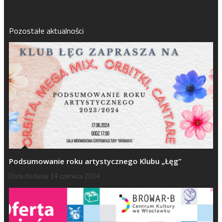
Pozostałe aktualności
Podsumowanie roku artystycznego Klubu „Łęg”
Data dodania
14 czerwca 2024