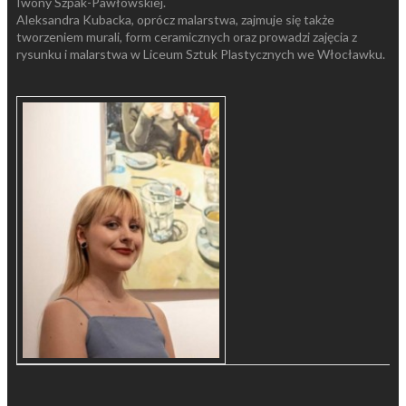
Iwony Szpak-Pawłowskiej.
Aleksandra Kubacka, oprócz malarstwa, zajmuje się także
tworzeniem murali, form ceramicznych oraz prowadzi zajęcia z
rysunku i malarstwa w Liceum Sztuk Plastycznych we Włocławku.