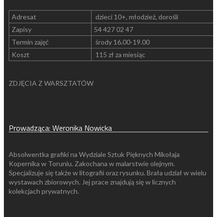
Adresat
dzieci 10+, młodzież, dorośli
Zapisy
54 427 02 47
Termin zajęć
środy 16.00-19.00
Koszt
115 zł za miesiąc
ZDJĘCIA Z WARSZTATÓW
Prowadząca: Weronika Nowicka
Absolwentka grafiki na Wydziale Sztuk Pięknych Mikołaja
Kopernika w Toruniu. Zakochana w malarstwie olejnym.
Specjalizuje się także w litografii oraz rysunku. Brała udział w wielu
wystawach zbiorowych. Jej prace znajdują się w licznych
kolekcjach prywatnych.