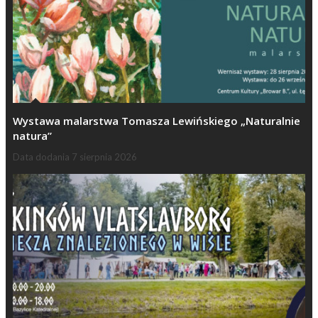
Wystawa malarstwa Tomasza Lewińskiego „Naturalnie
natura”
Data dodania
7 sierpnia 2026