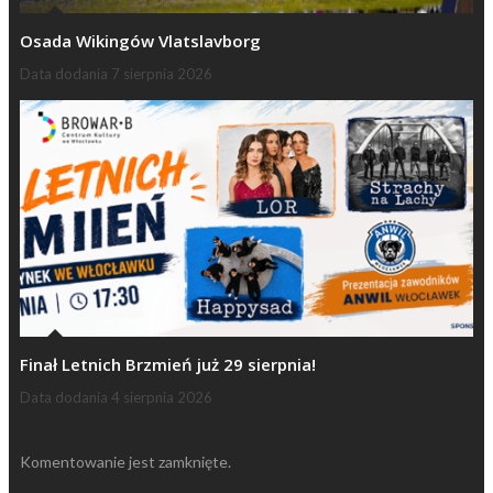
Osada Wikingów Vlatslavborg
Data dodania
7 sierpnia 2026
Finał Letnich Brzmień już 29 sierpnia!
Data dodania
4 sierpnia 2026
Komentowanie jest zamknięte.