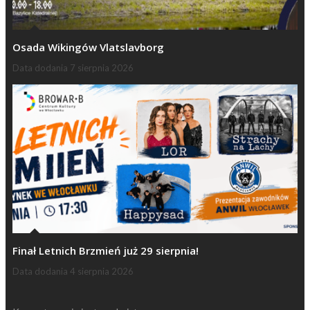
Osada Wikingów Vlatslavborg
Data dodania
7 sierpnia 2026
Finał Letnich Brzmień już 29 sierpnia!
Data dodania
4 sierpnia 2026