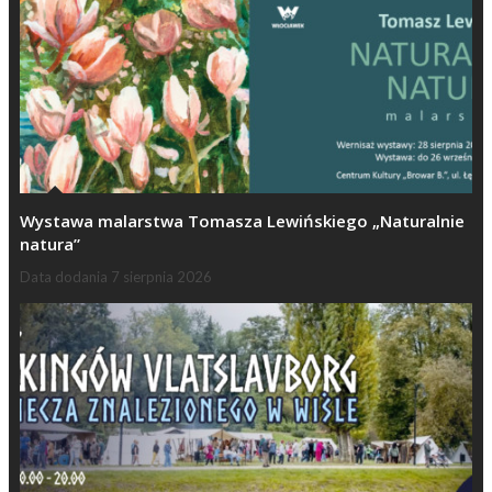
Wystawa malarstwa Tomasza Lewińskiego „Naturalnie
natura”
Data dodania
7 sierpnia 2026