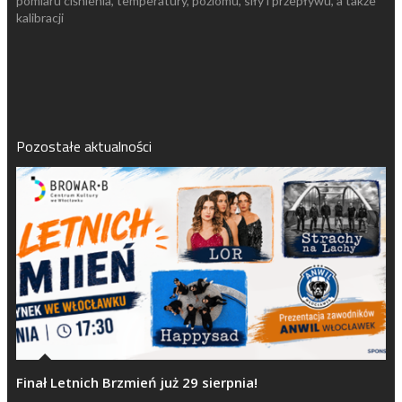
pomiaru ciśnienia, temperatury, poziomu, siły i przepływu, a także
kalibracji
Pozostałe aktualności
Finał Letnich Brzmień już 29 sierpnia!