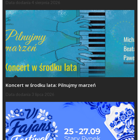
Data dodania
4 sierpnia 2026
Koncert w środku lata: Pilnujmy marzeń
Data dodania
3 lipca 2026