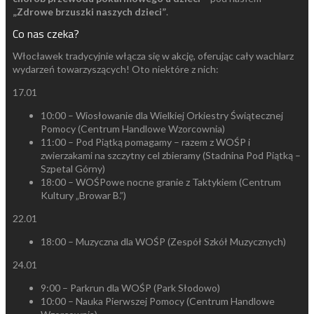
„Zdrowe brzuszki naszych dzieci”
.
Co nas czeka?
Włocławek tradycyjnie włącza się w akcję, oferując cały wachlarz
wydarzeń towarzyszących! Oto niektóre z nich:
17.01
10:00 – Wiosłowanie dla Wielkiej Orkiestry Świątecznej
Pomocy (Centrum Handlowe Wzorcownia)
11:00 – Pod Piątką pomagamy – razem z WOŚP i
zwierzakami na szczytny cel zbieramy (Stadnina Pod Piątką –
Szpetal Górny)
18:00 – WOŚPowe nocne granie z Taktykiem (Centrum
Kultury „Browar B.”)
22.01
18:00 – Muzyczna dla WOŚP (Zespół Szkół Muzycznych)
24.01
9:00 – Parkrun dla WOŚP (Park Słodowo)
10:00 – Nauka Pierwszej Pomocy (Centrum Handlowe