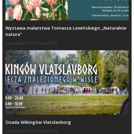
Wystawa malarstwa Tomasza Lewińskiego „Naturalnie
natura”
Data dodania
7 sierpnia 2026
Osada Wikingów Vlatslavborg
Data dodania
7 sierpnia 2026