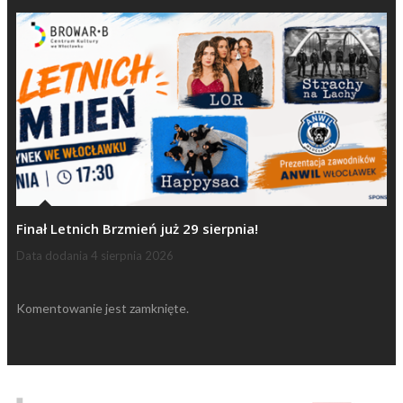
Finał Letnich Brzmień już 29 sierpnia!
Data dodania
4 sierpnia 2026
Komentowanie jest zamknięte.