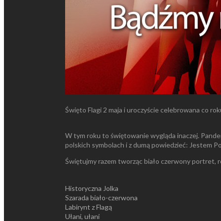
Święto Flagi 2 maja i uroczyście celebrowana co ro
W tym roku to świętowanie wygląda inaczej. Pande
polskich symbolach i z dumą powiedzieć: Jestem P
Świętujmy razem tworząc biało czerwony portret, ro
Historyczna Jolka
Szarada biało-czerwona
Labirynt z Flagą
Ułani, ułani