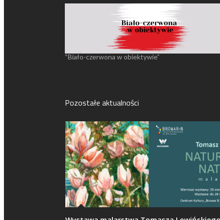
“Biało-czerwona w obiektywie”
Pozostałe aktualności
Wystawa malarstwa Tomasza Lewińskieg