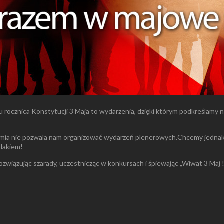
ku rocznica Konstytucji 3 Maja to wydarzenia, dzięki którym podkreślamy
mia nie pozwala nam organizować wydarzeń plenerowych.Chcemy jednak by
olakiem!
związując szarady, uczestnicząc w konkursach i śpiewając „Wiwat 3 Maj !