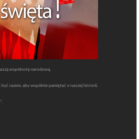
 naszą wspólnotę narodową.
ć razem, aby wspólnie pamiętać o naszej historii,
”.