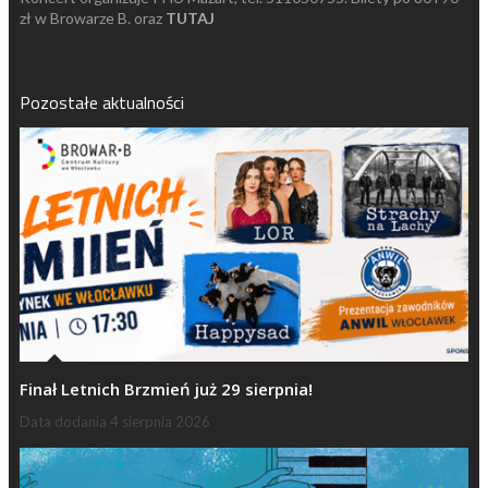
zł w Browarze B. oraz
TUTAJ
Pozostałe aktualności
Finał Letnich Brzmień już 29 sierpnia!
Data dodania
4 sierpnia 2026