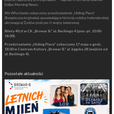
Dallas Morning News.
We Włocławku zobaczymy przedstawienie „Hiding Place”
(Bezpieczna kryjówka) opowiadające historię rodziny holenderskiej
ukrywającej Żydów podczas II wojny światowej.
Bilety 40 zł w CK „Browar B.” ul. Bechiego 4 (pon.-pt. 10.00-
18.00).
Przedstawienie „Hiding Place” zobaczymy 17 maja o godz.
18.00 w
Centrum Kultury „Browar B.” ul. Łęgska 28 (wejście od
ul. Bechiego 4).
Pozostałe aktualności