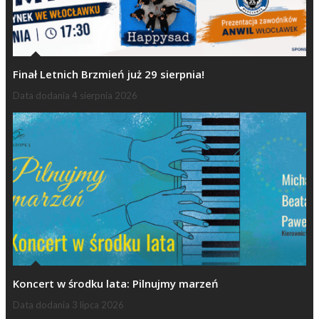
Finał Letnich Brzmień już 29 sierpnia!
Data dodania
4 sierpnia 2026
Koncert w środku lata: Pilnujmy marzeń
Data dodania
3 lipca 2026