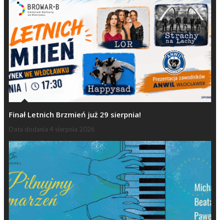
Finał Letnich Brzmień już 29 sierpnia!
Data dodania
4 sierpnia 2026