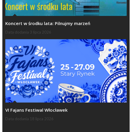
Koncert w środku lata: Pilnujmy marzeń
Data dodania
3 lipca 2026
VI Fajans Festiwal Włocławek
Data dodania
18 lipca 2026