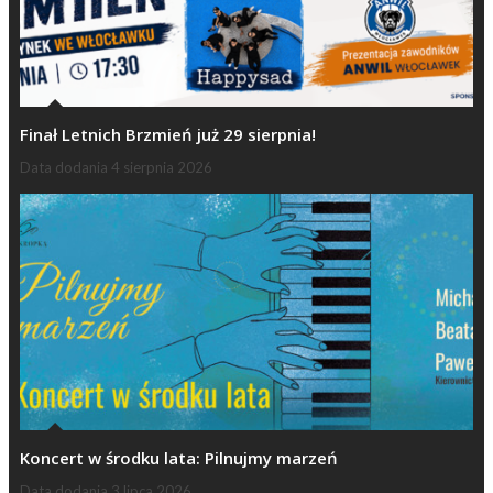
Finał Letnich Brzmień już 29 sierpnia!
Data dodania
4 sierpnia 2026
Koncert w środku lata: Pilnujmy marzeń
Data dodania
3 lipca 2026