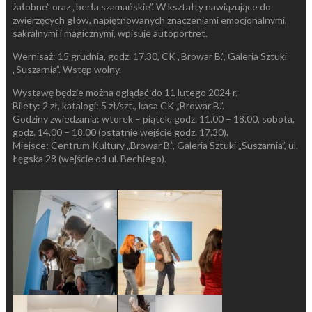
żałobne” oraz „berła szamańskie”. W kształty nawiązujące do
zwierzęcych głów, napiętnowanych znaczeniami emocjonalnymi,
sakralnymi i magicznymi, wpisuje autoportret.
Wernisaż: 15 grudnia, godz. 17.30, CK „Browar B.”, Galeria Sztuki
„Suszarnia”. Wstęp wolny.
Wystawę będzie można oglądać do 11 lutego 2024 r.
Bilety: 2 zł, katalogi: 5 zł/szt., kasa CK „Browar B.”.
Godziny zwiedzania: wtorek – piątek, godz. 11.00 – 18.00, sobota,
godz. 14.00 – 18.00 (ostatnie wejście godz. 17.30).
Miejsce: Centrum Kultury „Browar B.”, Galeria Sztuki „Suszarnia”, ul.
Łęgska 28 (wejście od ul. Bechiego).