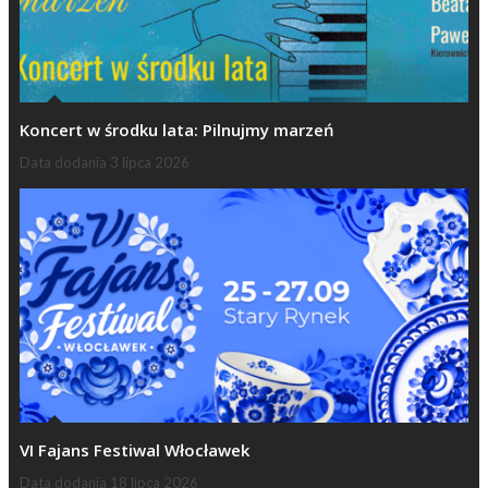
Koncert w środku lata: Pilnujmy marzeń
Data dodania
3 lipca 2026
VI Fajans Festiwal Włocławek
Data dodania
18 lipca 2026