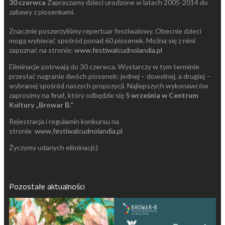
30 czerwca
Zapraszamy dzieci urodzone w latach 2005-2014 do
zabawy z piosenkami.
Znacznie poszerzyliśmy repertuar festiwalowy. Obecnie dzieci
mogą wybierać spośród ponad 60 piosenek. Można się z nimi
zapoznać na stronie:
www.festiwalcudnolandia.pl
Eliminacje potrwają do 30 czerwca. Wystarczy w tym terminie
przesłać nagranie dwóch piosenek: jednej – dowolnej, a drugiej –
wybranej spośród naszych propozycji. Najlepszych wykonawców
zaprosimy na finał, który odbędzie się
5 września w Centrum
Kultury „Browar B.”
Rejestracja i regulamin konkursu na
stronie
www.festiwalcudnolandia.pl
Życzymy udanych eliminacji:)
Pozostałe aktualności