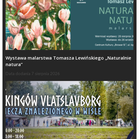
Wystawa malarstwa Tomasza Lewińskiego „Naturalnie
natura”
Data dodania
7 sierpnia 2026