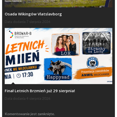
Osada Wikingów Vlatslavborg
Data dodania
7 sierpnia 2026
Finał Letnich Brzmień już 29 sierpnia!
Data dodania
4 sierpnia 2026
Komentowanie jest zamknięte.