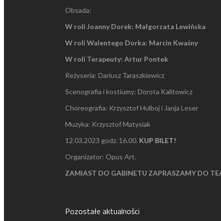
Obsada:
W roli Joanny Dorek: Małgorzata Lewińska
W roli Walentego Dorka: Marcin Kwaśny
W roli Terapeuty: Artur Pontek
Reżyseria: Dariusz Taraszkiewicz
Scenografia i kostiumy: Dorota Kalitowicz
Choreografia: Krzysztof Hulboj i Janja Leser
Muzyka: Krzysztof Matysiak
12.03.2023 godz. 16.00.
KUP BILET!
Organizator: Opus Art.
ZAMIAST DO GABINETU ZAPRASZAMY DO TE
Pozostałe aktualności