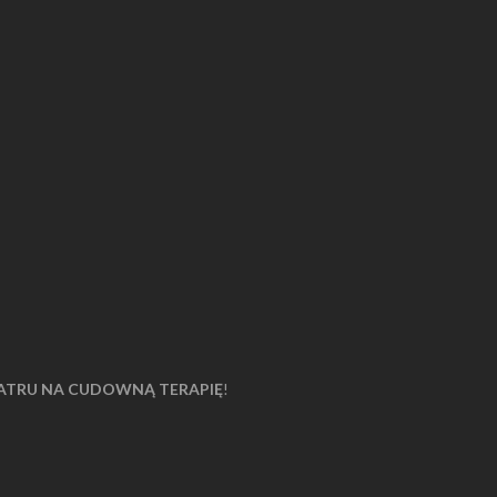
ATRU NA CUDOWNĄ TERAPIĘ
!