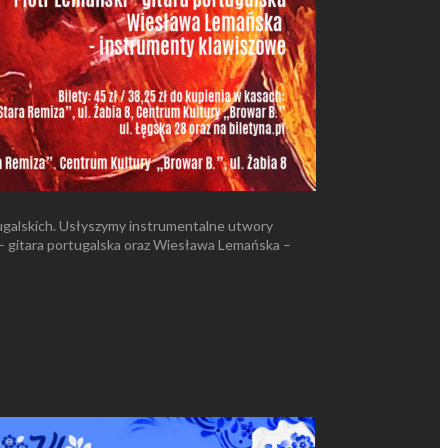
ugalskich. Usłyszymy instrumentalne utwory
i – gitara portugalska oraz Wiesława Lemańska –