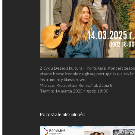
Z cyklu Deser z kulturą – Portugalia. Koncert ze
pisane bezpośrednio na gitarę portugalską, a także
instrumenty klawiszowe.
Miejsce: Klub „Stara Remiza” ul. Żabia 8
Termin: 14 marca 2025 r. godz. 18:00
Pozostałe aktualności