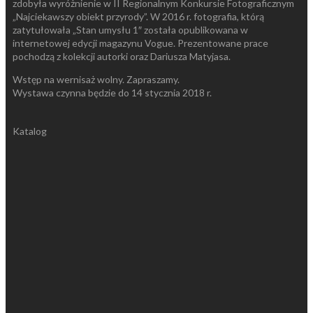
zdobyła wyróżnienie w II Regionalnym Konkursie Fotograficznym
„Najciekawszy obiekt przyrody”. W 2016 r. fotografia, którą
zatytułowała „Stan umysłu 1″ została opublikowana w
internetowej edycji magazynu Vogue. Prezentowane prace
pochodzą z kolekcji autorki oraz Dariusza Matyjasa.
Wstęp na wernisaż wolny. Zapraszamy.
Wystawa czynna będzie do 14 stycznia 2018 r.
Katalog