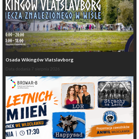
Osada Wikingów Vlatslavborg
Data dodania
7 sierpnia 2026