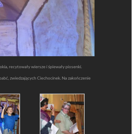
okia, recytowały wiersze i śpiewały piosenki.
 babć, zwiedzających Ciechocinek. Na zakończenie