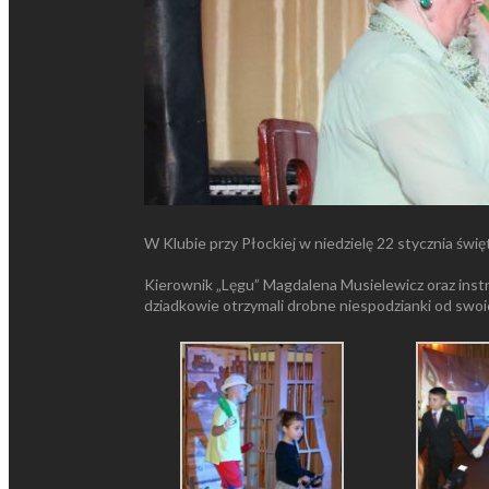
W Klubie przy Płockiej w niedzielę 22 stycznia świę
Kierownik „Lęgu” Magdalena Musielewicz oraz instr
dziadkowie otrzymali drobne niespodzianki od swo