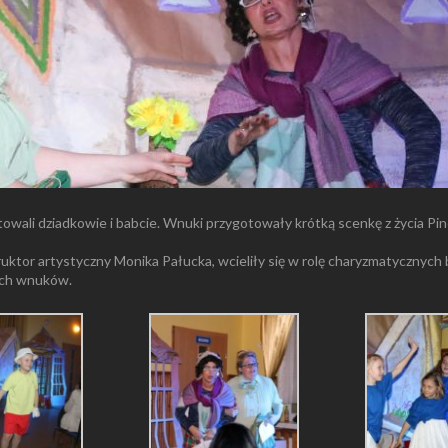
towali dziadkowie i babcie. Wnuki przygotowały krótką scenkę z życia Pin
uktor artystyczny Monika Pałucka, wcieliły się w rolę charyzmatycznych
ich wnuków.