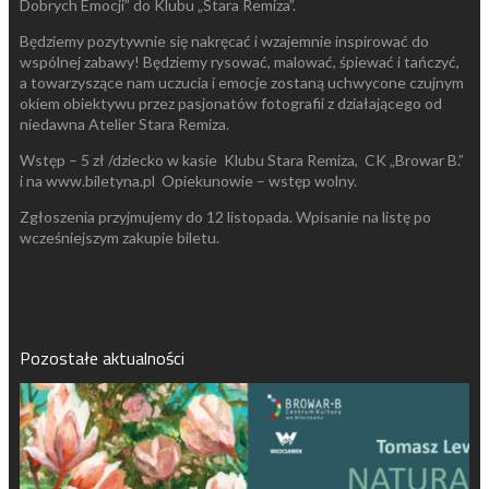
Dobrych Emocji” do Klubu „Stara Remiza”.
Będziemy pozytywnie się nakręcać i wzajemnie inspirować do
wspólnej zabawy! Będziemy rysować, malować, śpiewać i tańczyć,
a towarzyszące nam uczucia i emocje zostaną uchwycone czujnym
okiem obiektywu przez pasjonatów fotografii z działającego od
niedawna Atelier Stara Remiza.
Wstęp – 5 zł /dziecko w kasie Klubu Stara Remiza, CK „Browar B.”
i na www.biletyna.pl Opiekunowie – wstęp wolny.
Zgłoszenia przyjmujemy do 12 listopada. Wpisanie na listę po
wcześniejszym zakupie biletu.
Pozostałe aktualności