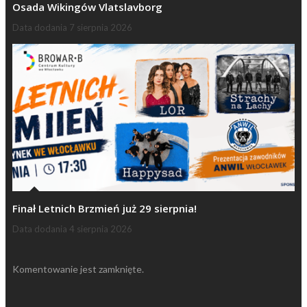
Osada Wikingów Vlatslavborg
Data dodania
7 sierpnia 2026
Finał Letnich Brzmień już 29 sierpnia!
Data dodania
4 sierpnia 2026
Komentowanie jest zamknięte.