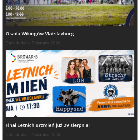
Osada Wikingów Vlatslavborg
Data dodania
7 sierpnia 2026
Finał Letnich Brzmień już 29 sierpnia!
Data dodania
4 sierpnia 2026