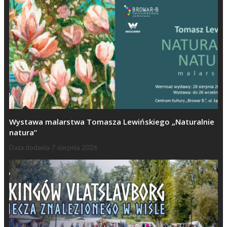
Wystawa malarstwa Tomasza Lewińskiego „Naturalnie
natura”
Data dodania
7 sierpnia 2026