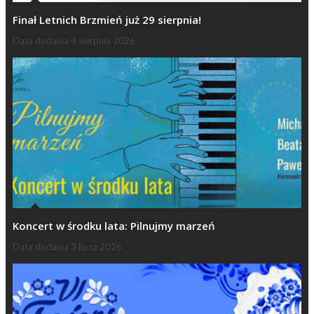
Finał Letnich Brzmień już 29 sierpnia!
Data dodania
4 sierpnia 2026
Koncert w środku lata: Pilnujmy marzeń
Data dodania
3 lipca 2026