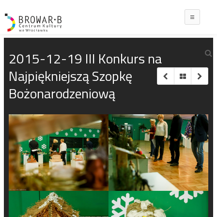
Main
2015-12-19 III Konkurs na
Najpiękniejszą Szopkę
Bożonarodzeniową