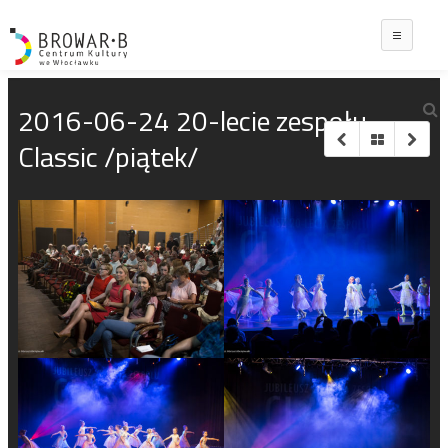
Main
2016-06-24 20-lecie zespołu
Classic /piątek/