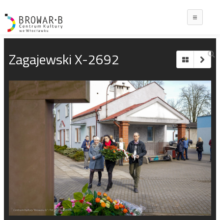
Main
Zagajewski X-2692