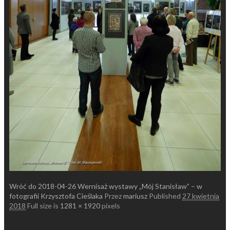
Wróć do 2018-04-26 Wernisaż wystawy „Mój Stanisław” – w
fotografii Krzysztofa Cieślaka
Przez
mariusz
Published
27 kwietnia
2018
Full size is
1281 × 1920
pixels