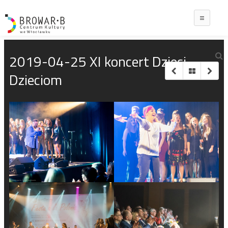
Main
2019-04-25 XI koncert Dzieci
Dzieciom