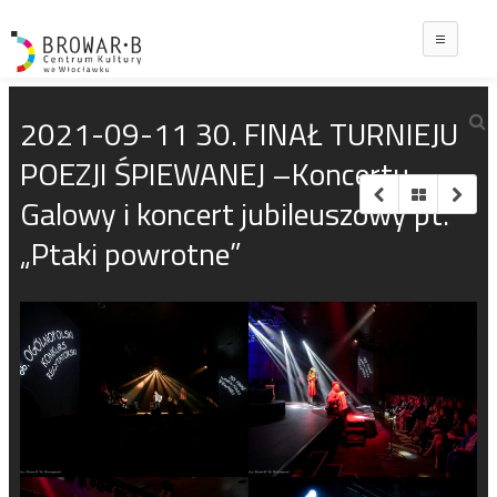
Main
2021-09-11 30. FINAŁ TURNIEJU
POEZJI ŚPIEWANEJ –Koncertu
Galowy i koncert jubileuszowy pt.
„Ptaki powrotne”