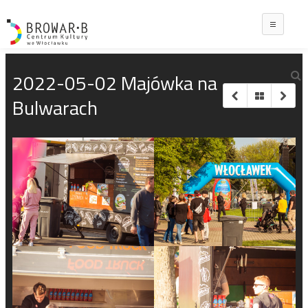
Main
2022-05-02 Majówka na
Bulwarach