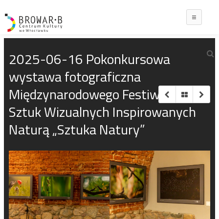
Main
2025-06-16 Pokonkursowa
wystawa fotograficzna
Międzynarodowego Festiwalu
Sztuk Wizualnych Inspirowanych
Naturą „Sztuka Natury”