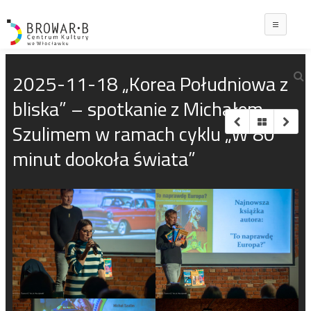
Main
2025-11-18 „Korea Południowa z
bliska” – spotkanie z Michałem
Szulimem w ramach cyklu „W 80
minut dookoła świata”