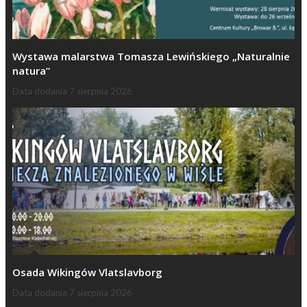
Wystawa malarstwa Tomasza Lewińskiego „Naturalnie
natura”
Data dodania
7 sierpnia 2026
Osada Wikingów Vlatslavborg
Data dodania
7 sierpnia 2026