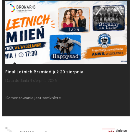
Finał Letnich Brzmień już 29 sierpnia!
Data dodania
4 sierpnia 2026
Komentowanie jest zamknięte.