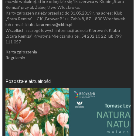
muzyki wokalnej, które odbędzie się 15 czerwca w Klubie „Stara
Remiza” przy ul. Żabiej 8 we Włocławku.
Karty zgłoszeń należy przesłać do 31.05.2019 r. na adres: Klub
„Stara Remiza” – CK „Browar B.” ul. Żabia 8, 87 – 800 Włocławek
lub e-mail:
klubstararemiza@ckbb.pl
Wszelkich szczegółowych informacji udziela Kierownik Klubu
„Stara Remiza” Krystyna Mielczarska tel. 54 232 10 22 lub 799
111 057
Karta zgłoszenia
Regulamin
Pozostałe aktualności