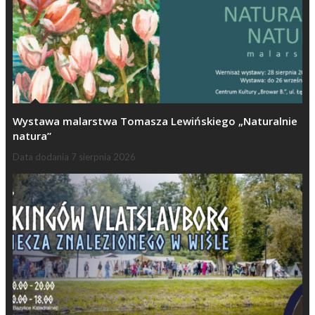
Wystawa malarstwa Tomasza Lewińskiego „Naturalnie
natura”
Data dodania
7 sierpnia 2026