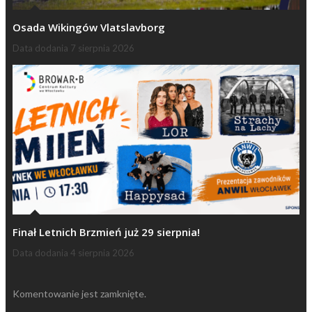
Osada Wikingów Vlatslavborg
Data dodania
7 sierpnia 2026
Finał Letnich Brzmień już 29 sierpnia!
Data dodania
4 sierpnia 2026
Komentowanie jest zamknięte.