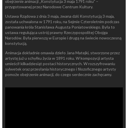
obejrzenie animacji „Konstytucja 3 maja 1791 roku” –
przygotowanej przez Narodowe Centrum Kultury.
Ustawa Rządowa z dnia 3 maja, zwana dziś Konstytucją 3 maja,
została uchwalona w 1791 roku, na Sejmie Czteroletnim podczas
panowania króla Stanisława Augusta Poniatowskiego. Była to
ustawa regulująca ustrój prawny Rzeczypospolitej Obojga
Narodów. Była pierwszą w Europie i drugą na świecie nowoczesną
konstytucją.
Animacja dokładnie omawia dzieło Jana Matejki, stworzone przez
artystę już u schyłku życia w 1891 roku. W kompozycji artysta
umieścił kilkadziesiąt postaci historycznych. W rozszyfrowaniu
sylwetek oraz przesłania historycznego i filozoficznego artysty
pomoże obejrzenie animacji, do czego serdecznie zachęcamy.