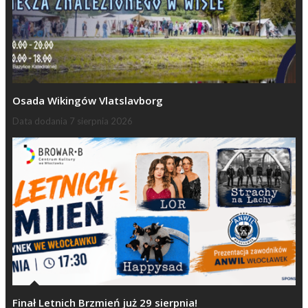
Osada Wikingów Vlatslavborg
Data dodania
7 sierpnia 2026
Finał Letnich Brzmień już 29 sierpnia!