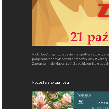
Klub „Łęg” organizuje Jesienne spotkanie z artysta
połączona z opowieściami z pracowni artystycznej.
Zapraszamy do klubu „Łęg” 21 października o godzi
Pozostałe aktualności