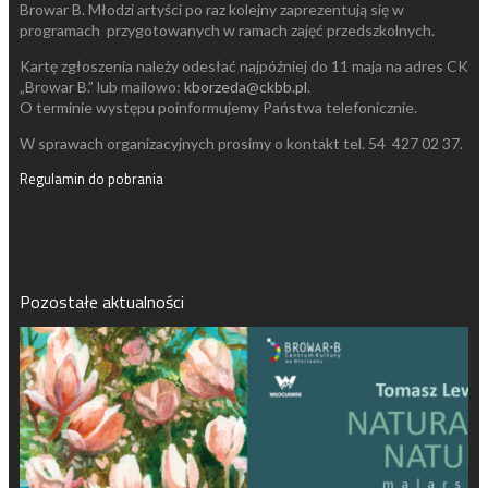
Browar B. Młodzi artyści po raz kolejny zaprezentują się w
programach przygotowanych w ramach zajęć przedszkolnych.
Kartę zgłoszenia należy odesłać najpóźniej do 11 maja na adres CK
„Browar B.” lub mailowo:
kborzeda@ckbb.pl
.
O terminie występu poinformujemy Państwa telefonicznie.
W sprawach organizacyjnych prosimy o kontakt tel. 54 427 02 37.
Regulamin do pobrania
Pozostałe aktualności