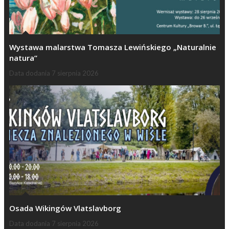
Wystawa malarstwa Tomasza Lewińskiego „Naturalnie
natura”
Data dodania
7 sierpnia 2026
Osada Wikingów Vlatslavborg
Data dodania
7 sierpnia 2026