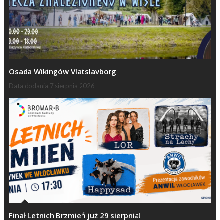
Osada Wikingów Vlatslavborg
Data dodania
7 sierpnia 2026
Finał Letnich Brzmień już 29 sierpnia!