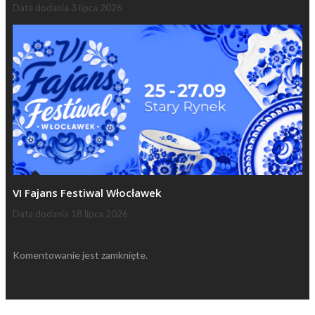
Data dodania
3 lipca 2026
VI Fajans Festiwal Włocławek
Data dodania
18 lipca 2026
Komentowanie jest zamknięte.