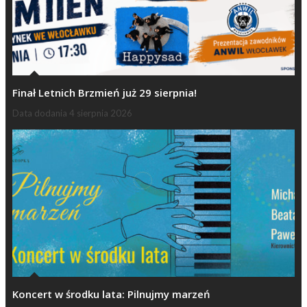
Finał Letnich Brzmień już 29 sierpnia!
Data dodania
4 sierpnia 2026
Koncert w środku lata: Pilnujmy marzeń