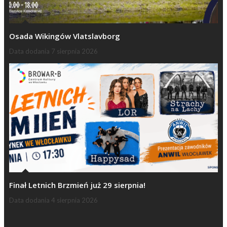
Osada Wikingów Vlatslavborg
Data dodania
7 sierpnia 2026
Finał Letnich Brzmień już 29 sierpnia!
Data dodania
4 sierpnia 2026