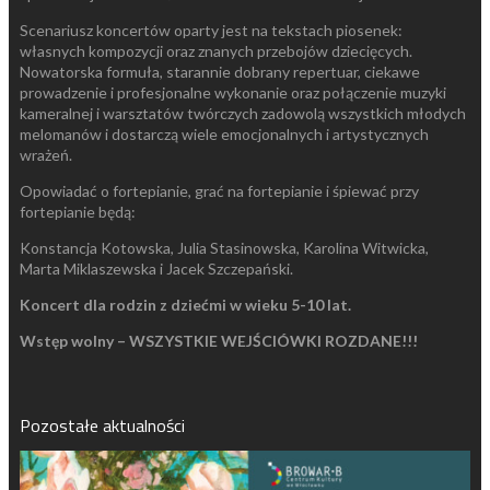
Scenariusz koncertów oparty jest na tekstach piosenek:
własnych kompozycji oraz znanych przebojów dziecięcych.
Nowatorska formuła, starannie dobrany repertuar, ciekawe
prowadzenie i profesjonalne wykonanie oraz połączenie muzyki
kameralnej i warsztatów twórczych zadowolą wszystkich młodych
melomanów i dostarczą wiele emocjonalnych i artystycznych
wrażeń.
Opowiadać o fortepianie, grać na fortepianie i śpiewać przy
fortepianie będą:
Konstancja Kotowska, Julia Stasinowska, Karolina Witwicka,
Marta Miklaszewska i Jacek Szczepański.
Koncert dla rodzin z dziećmi w wieku 5-10 lat.
Wstęp wolny – WSZYSTKIE WEJŚCIÓWKI ROZDANE!!!
Pozostałe aktualności