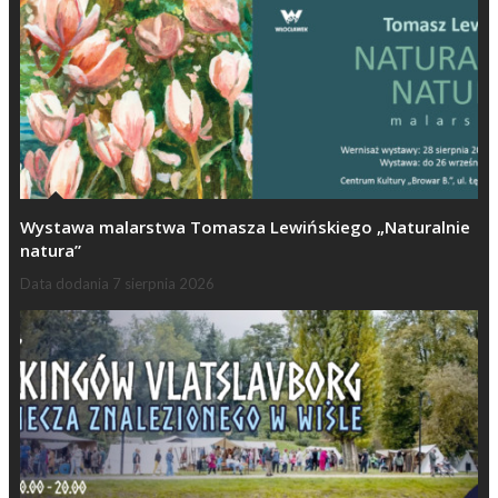
Wystawa malarstwa Tomasza Lewińskiego „Naturalnie
natura”
Data dodania
7 sierpnia 2026