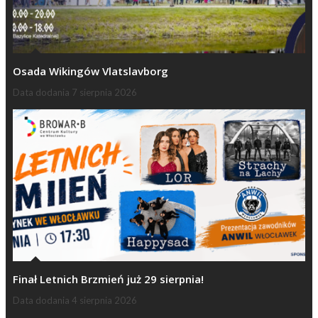
Osada Wikingów Vlatslavborg
Data dodania
7 sierpnia 2026
Finał Letnich Brzmień już 29 sierpnia!
Data dodania
4 sierpnia 2026