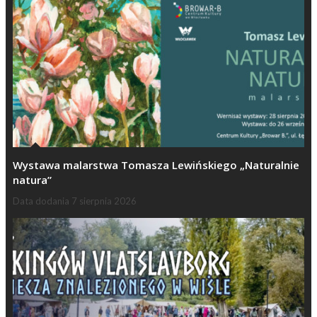
Wystawa malarstwa Tomasza Lewińskiego „Naturalnie
natura”
Data dodania
7 sierpnia 2026