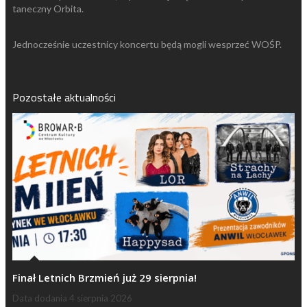
taneczny Orbita.
Jednocześnie uczestnicy koncertu będą mogli wesprzeć WOŚP.
Pozostałe aktualności
Finał Letnich Brzmień już 29 sierpnia!
Data dodania
4 sierpnia 2026