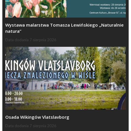
Wystawa malarstwa Tomasza Lewińskiego „Naturalnie
natura”
Data dodania
7 sierpnia 2026
Osada Wikingów Vlatslavborg
Data dodania
7 sierpnia 2026