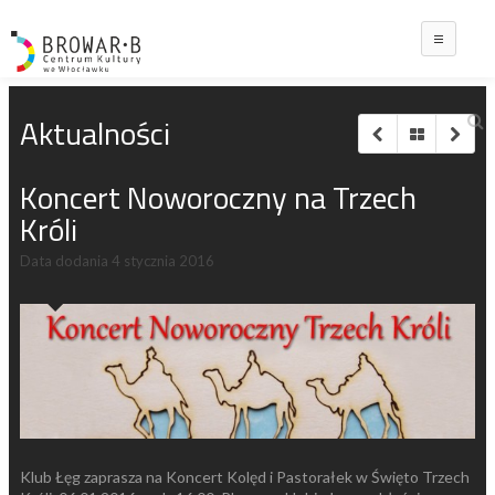
Main
Aktualności
Koncert Noworoczny na Trzech
Króli
Data dodania
4 stycznia 2016
Klub Łęg zaprasza na Koncert Kolęd i Pastorałek w Święto Trzech