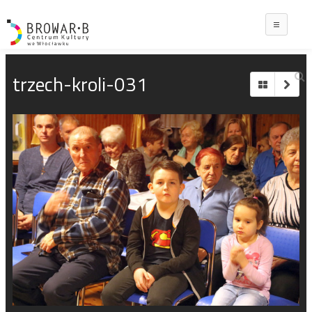
Main
trzech-kroli-031