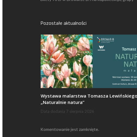
Pozostałe aktualności
Wystawa malarstwa Tomasza Lewińskieg
„Naturalnie natura”
Data dodania
7 sierpnia 2026
Komentowanie jest zamknięte.