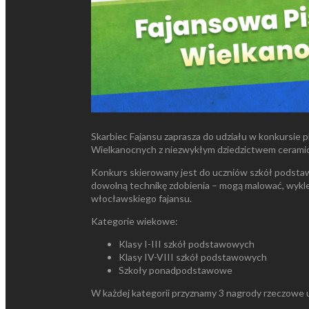
Skarbiec Fajansu zaprasza do udziału w konkursie p
Wielkanocnych z niezwykłym dziedzictwem cerami
Konkurs skierowany jest do uczniów szkół podsta
dowolną technikę zdobienia – mogą malować, wykleja
włocławskiego fajansu.
Kategorie wiekowe:
Klasy I-III szkół podstawowych
Klasy IV-VIII szkół podstawowych
Szkoły ponadpodstawowe
W każdej kategorii przyznamy 3 nagrody rzeczowe