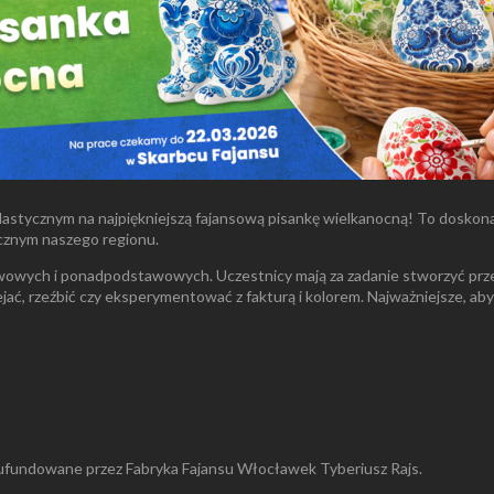
lastycznym na najpiękniejszą fajansową pisankę wielkanocną! To doskonał
cznym naszego regionu.
wowych i ponadpodstawowych. Uczestnicy mają za zadanie stworzyć prze
ć, rzeźbić czy eksperymentować z fakturą i kolorem. Najważniejsze, aby 
 ufundowane przez Fabryka Fajansu Włocławek Tyberiusz Rajs.