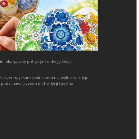
a okazja, aby połączyć tradycję Świąt
strzenną pisankę wielkanocną, wykorzystując
praca nawiązywała do tradycji i piękna