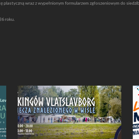
acę plastyczną wraz z wypełnionym formularzem zgłoszeniowym do siedzi
26 roku.