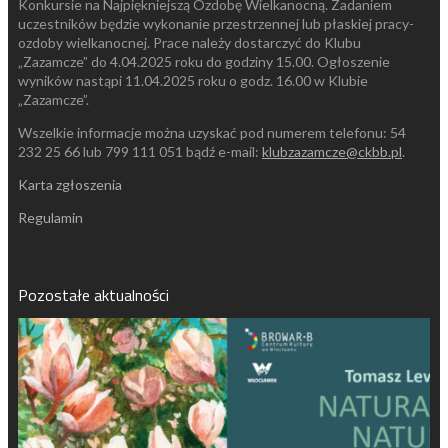
Konkursie na Najpiękniejszą Ozdobę Wielkanocną.
Zadaniem
uczestników będzie wykonanie przestrzennej lub płaskiej pracy-
ozdoby wielkanocnej. Prace należy dostarczyć do Klubu
„Zazamcze” do 4.04.2025 roku do godziny 15.00. Ogłoszenie
wyników nastąpi 11.04.2025 roku o godz. 16.00 w Klubie
„Zazamcze”.
Wszelkie informacje można uzyskać pod numerem telefonu: 54
232 25 66 lub 799 111 051 bądź e-mail:
klubzazamcze@ckbb.pl
.
Karta zgłoszenia
Regulamin
Pozostałe aktualności