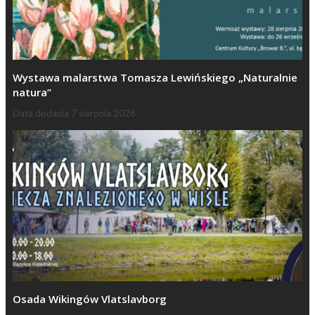
Wystawa malarstwa Tomasza Lewińskiego „Naturalnie
natura”
Data dodania
7 sierpnia 2026
Osada Wikingów Vlatslavborg