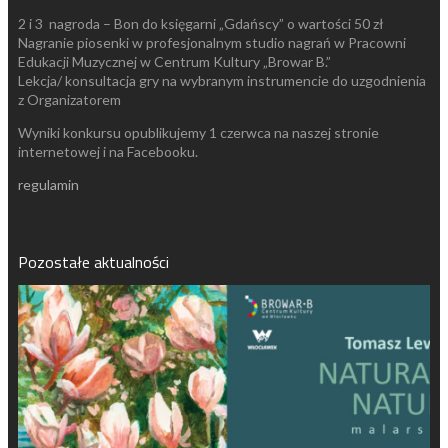
2 i 3 nagroda – Bon do księgarni „Gdańscy” o wartości 50 zł
Nagranie piosenki w profesjonalnym studio nagrań w Pracowni
Edukacji Muzycznej w Centrum Kultury „Browar B.”
Lekcja/ konsultacja gry na wybranym instrumencie do uzgodnienia
z Organizatorem
Wyniki konkursu opublikujemy 1 czerwca na naszej stronie
internetowej i na Facebooku.
regulamin
Pozostałe aktualności