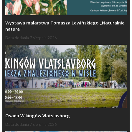
Wystawa malarstwa Tomasza Lewińskiego „Naturalnie
natura”
Data dodania
7 sierpnia 2026
Osada Wikingów Vlatslavborg
Data dodania
7 sierpnia 2026