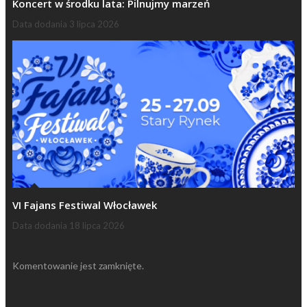
Koncert w środku lata: Pilnujmy marzeń
Data dodania
3 lipca 2026
VI Fajans Festiwal Włocławek
Data dodania
18 lipca 2026
Komentowanie jest zamknięte.