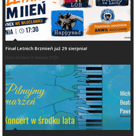
Finał Letnich Brzmień już 29 sierpnia!
Data dodania
4 sierpnia 2026