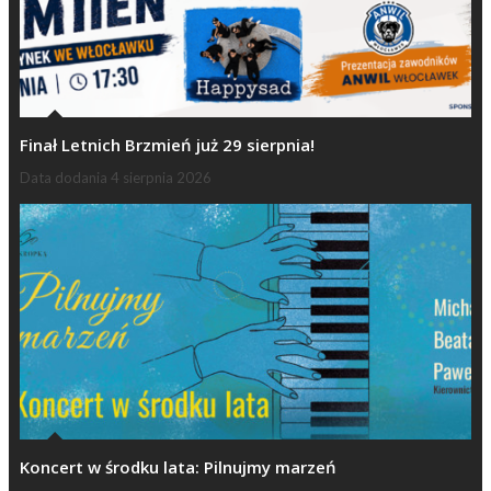
Finał Letnich Brzmień już 29 sierpnia!
Data dodania
4 sierpnia 2026
Koncert w środku lata: Pilnujmy marzeń