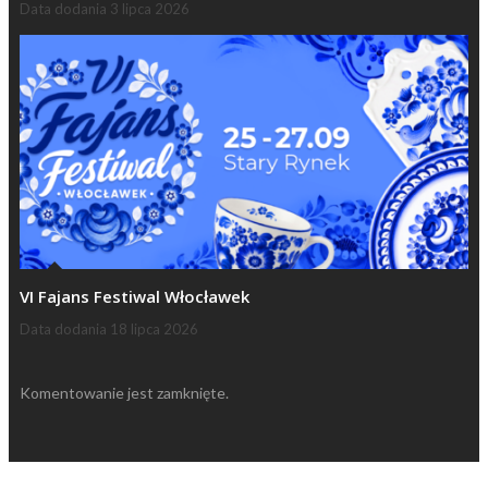
Data dodania
3 lipca 2026
VI Fajans Festiwal Włocławek
Data dodania
18 lipca 2026
Komentowanie jest zamknięte.